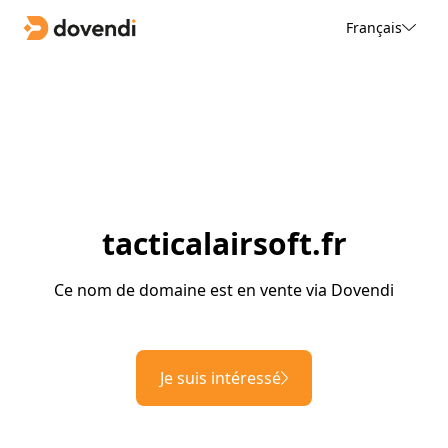
Français
tacticalairsoft.fr
Ce nom de domaine est en vente via Dovendi
Je suis intéressé